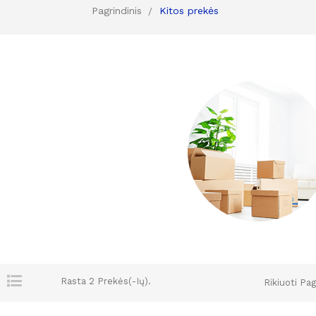
Pagrindinis
Kitos prekės
Rasta 2 Prekės(-Ių).
Rikiuoti Pag