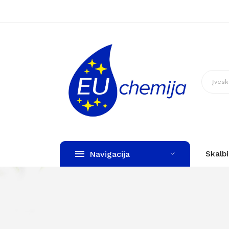
Navigacija
Skalb