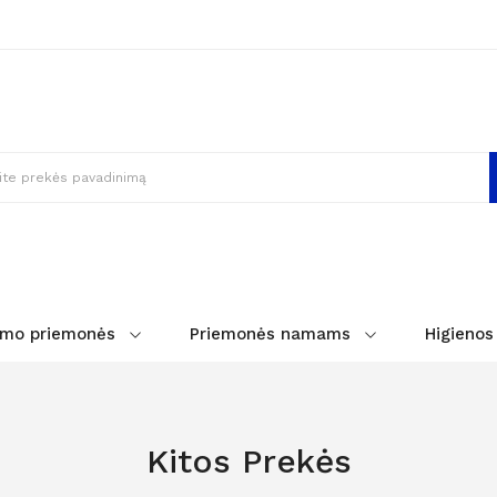
imo priemonės
Priemonės namams
Higienos
Kitos Prekės