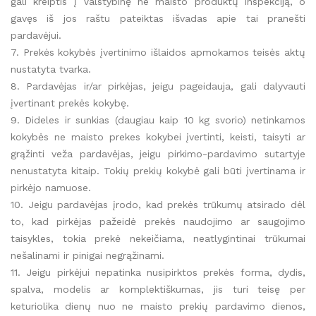
gali kreiptis į Valstybinę ne maisto produktų inspekciją, o
gavęs iš jos raštu pateiktas išvadas apie tai pranešti
pardavėjui.
7. Prekės kokybės įvertinimo išlaidos apmokamos teisės aktų
nustatyta tvarka.
8. Pardavėjas ir/ar pirkėjas, jeigu pageidauja, gali dalyvauti
įvertinant prekės kokybę.
9. Dideles ir sunkias (daugiau kaip 10 kg svorio) netinkamos
kokybės ne maisto prekes kokybei įvertinti, keisti, taisyti ar
grąžinti veža pardavėjas, jeigu pirkimo-pardavimo sutartyje
nenustatyta kitaip. Tokių prekių kokybė gali būti įvertinama ir
pirkėjo namuose.
10. Jeigu pardavėjas įrodo, kad prekės trūkumų atsirado dėl
to, kad pirkėjas pažeidė prekės naudojimo ar saugojimo
taisykles, tokia prekė nekeičiama, neatlygintinai trūkumai
nešalinami ir pinigai negrąžinami.
11. Jeigu pirkėjui nepatinka nusipirktos prekės forma, dydis,
spalva, modelis ar komplektiškumas, jis turi teisę per
keturiolika dienų nuo ne maisto prekių pardavimo dienos,