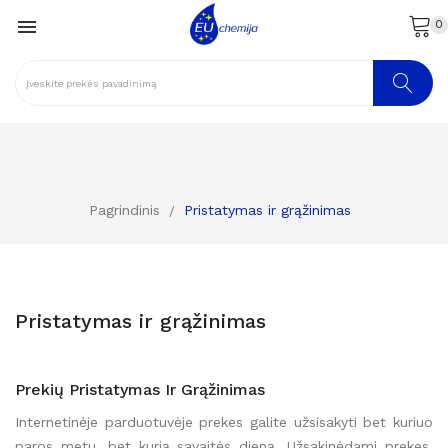

0
Pagrindinis
Pristatymas ir grąžinimas
Pristatymas ir grąžinimas
Prekių Pristatymas Ir Grąžinimas
Internetinėje parduotuvėje prekes galite užsisakyti bet kuriuo
paros metu, bet kurią savaitės dieną. Užsakinėdami prekes,