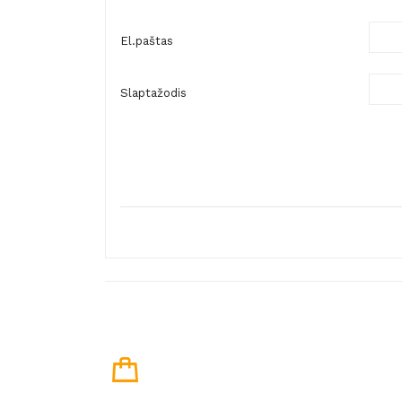
El.paštas
Slaptažodis