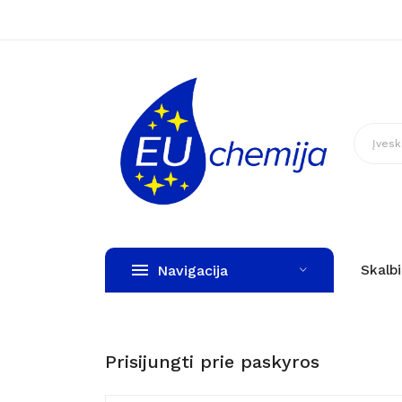
Navigacija
Skalb
Prisijungti prie paskyros