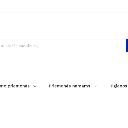
imo priemonės
Priemonės namams
Higienos