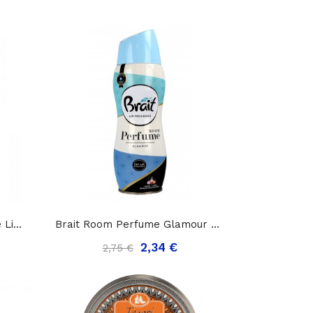
Brait Room Perfume Purple Lips Sausas Oro...
Brait Room Perfume Glamour Sausas Oro Gaiviklis...
2,34 €
2,75 €