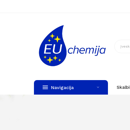
Navigacija
Skalb