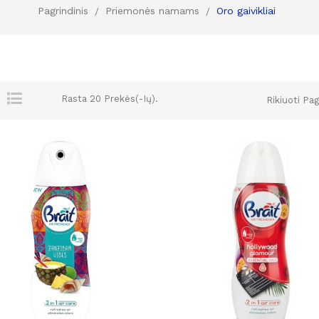
Pagrindinis
Priemonės namams
Oro gaivikliai
Rasta 20 Prekės(-Ių).
Rikiuoti Pag