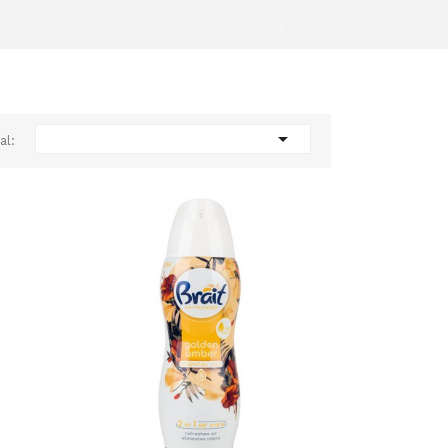

al: