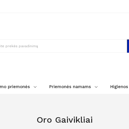
imo priemonės
Priemonės namams
Higienos
Oro Gaivikliai