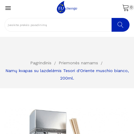

0
Pagrindinis
Priemonės namams
Namų kvapas su lazdelėmis Tesori d'Oriente muschio bianco,
200ml.