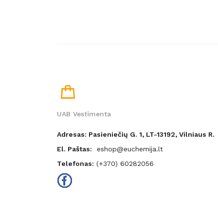
UAB Vestimenta
Adresas: Pasieniečių G. 1, LT-13192, Vilniaus R.
El. Paštas:
eshop@euchemija.lt
Telefonas:
(+370) 60282056