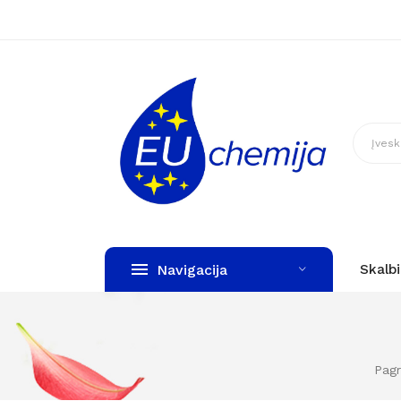
Navigacija
Skalb
Pagr