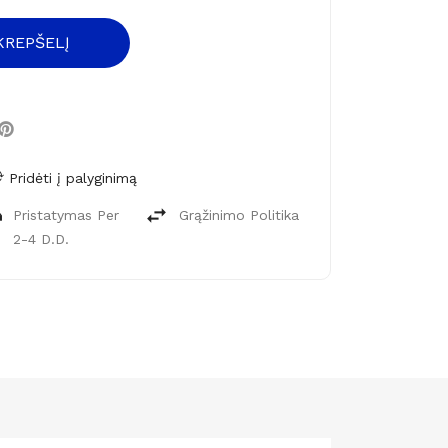
 KREPŠELĮ
Pridėti į palyginimą
Pristatymas Per
Grąžinimo Politika
2-4 D.d.