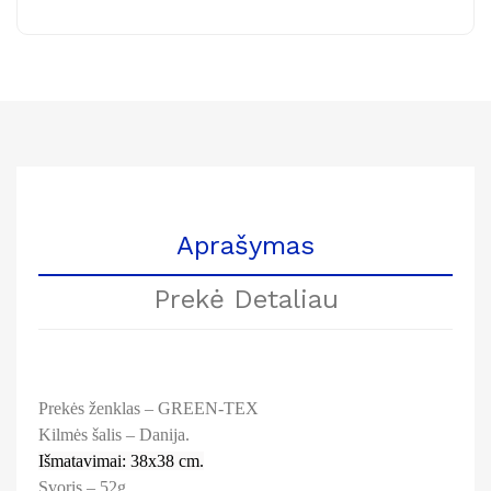
Aprašymas
Prekė Detaliau
Prekės ženklas – GREEN-TEX
Kilmės šalis – Danija.
Išmatavimai: 38x38 cm.
Svoris – 52g.