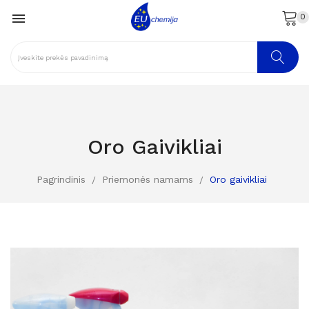

0
Oro Gaivikliai
Pagrindinis
Priemonės namams
Oro gaivikliai