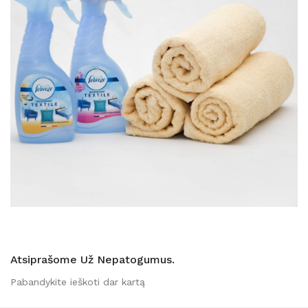
Atsiprašome Už Nepatogumus.
Pabandykite ieškoti dar kartą