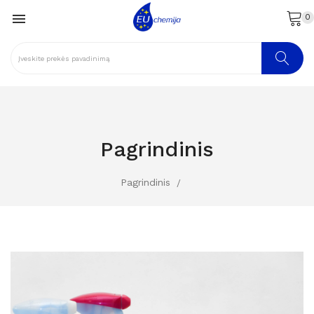

0
Pagrindinis
Pagrindinis