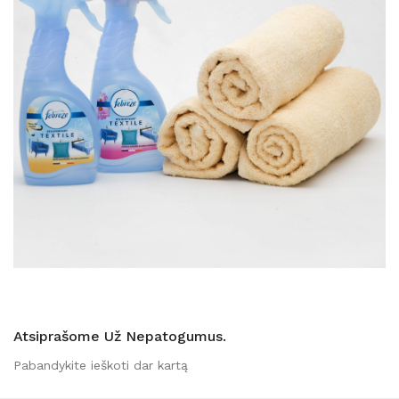
Atsiprašome Už Nepatogumus.
Pabandykite ieškoti dar kartą