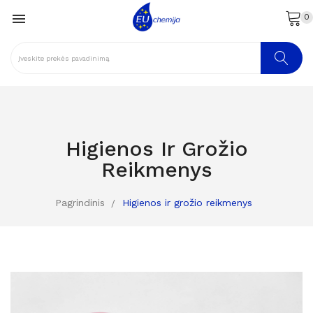

0
Higienos Ir Grožio
Reikmenys
Pagrindinis
Higienos ir grožio reikmenys