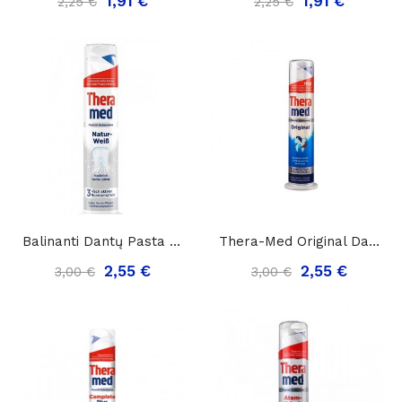
1,91 €
1,91 €
2,25 €
2,25 €
Balinanti Dantų Pasta Su Dozatoriumi Thera-Med...
Thera-Med Original Dantų Pasta Su Dozatoriumi,...
2,55 €
2,55 €
3,00 €
3,00 €