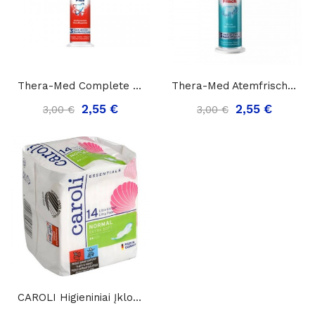
Thera-Med Complete Plus Dantų Pasta Su...
Thera-Med Atemfrisch Dantų Pasta Su...
2,55 €
2,55 €
3,00 €
3,00 €
CAROLI Higieniniai Įklotai ULTRA Plus 14 Vnt.