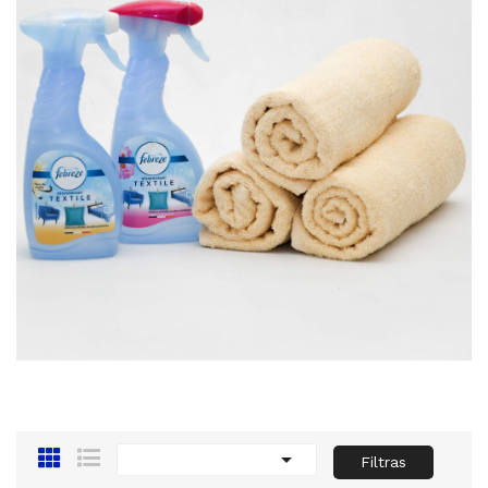

Filtras