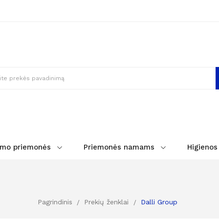
imo priemonės
Priemonės namams
Higienos
Pagrindinis
Prekių ženklai
Dalli Group