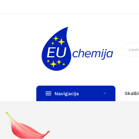
Navigacija
Skalb