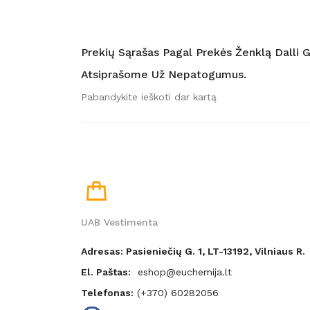
Prekių Sąrašas Pagal Prekės Ženklą Dalli 
Atsiprašome Už Nepatogumus.
Pabandykite ieškoti dar kartą
UAB Vestimenta
Adresas: Pasieniečių G. 1, LT-13192, Vilniaus R.
El. Paštas:
eshop@euchemija.lt
Telefonas:
(+370) 60282056