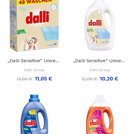
„Dalli Sensitive“ Universalūs Skalbimo...
„Dalli Sensitive“ Universalus Skalbimo Gelis,...
Dalli Group
Dalli Group
11,05 €
10,20 €
13,00 €
12,00 €