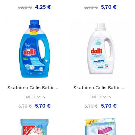
4,25 €
5,70 €
5,00 €
6,70 €
Skalbimo Gelis Baltiems Ir Šviesiems Audiniams,...
Skalbimo Gelis Baltiems Audiniams " Dalli White...
Dalli Group
Dalli Group
5,70 €
5,70 €
6,70 €
6,70 €