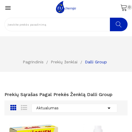

0
Pagrindinis
Prekių ženklai
Dalli Group
Prekių Sąrašas Pagal Prekės Ženklą Dalli Group

Aktualumas