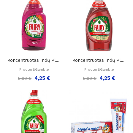
Koncentruotas Indų Ploviklis Fairy Konzentrat...
Koncentruotas Indų Ploviklis Fairy Konzentrat...
Procter&Gamble
Procter&Gamble
4,25 €
4,25 €
5,00 €
5,00 €