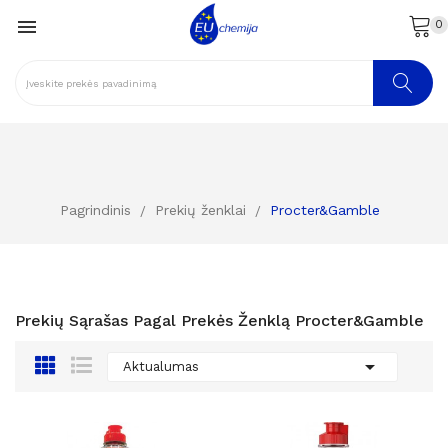

0
Pagrindinis
Prekių ženklai
Procter&Gamble
Prekių Sąrašas Pagal Prekės Ženklą Procter&Gamble

Aktualumas