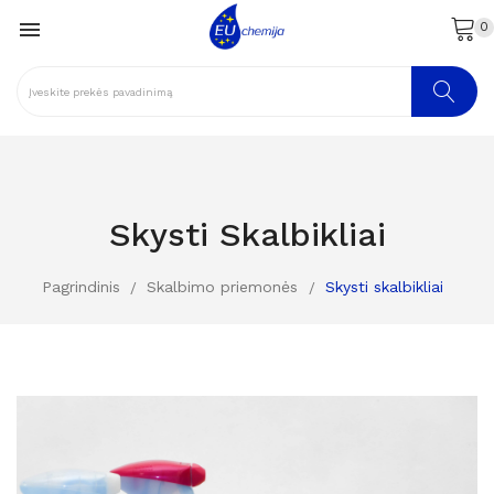

0
Skysti Skalbikliai
Pagrindinis
Skalbimo priemonės
Skysti skalbikliai