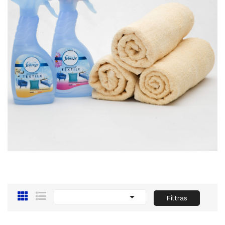

Filtras