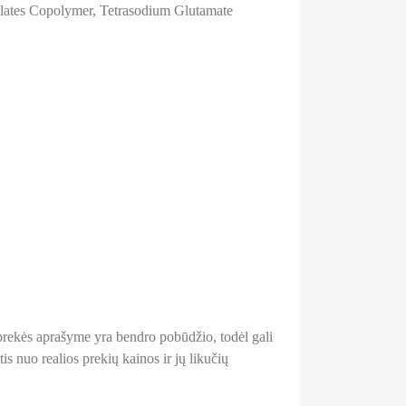
lates Copolymer, Tetrasodium Glutamate
a prekės aprašyme yra bendro pobūdžio, todėl gali
is nuo realios prekių kainos ir jų likučių