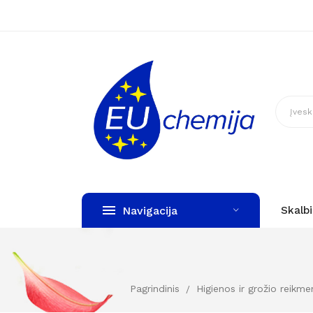
Navigacija
Skalb
Pagrindinis
Higienos ir grožio reikme