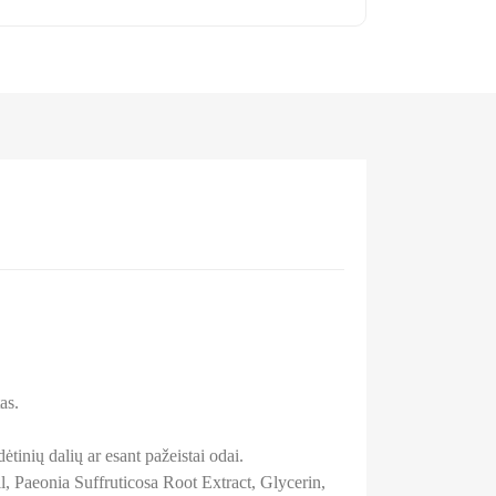
as.
tinių dalių ar esant pažeistai odai.
 Paeonia Suffruticosa Root Extract, Glycerin,