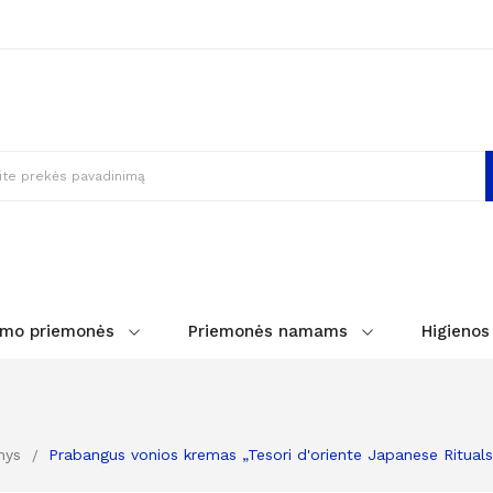
imo priemonės
Priemonės namams
Higienos
nys
Prabangus vonios kremas „Tesori d'oriente Japanese Rituals 