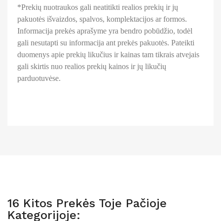
*Prekių nuotraukos gali neatitikti realios prekių ir jų
pakuotės išvaizdos, spalvos, komplektacijos ar formos.
Informacija prekės aprašyme yra bendro pobūdžio, todėl
gali nesutapti su informacija ant prekės pakuotės. Pateikti
duomenys apie prekių likučius ir kainas tam tikrais atvejais
gali skirtis nuo realios prekių kainos ir jų likučių
parduotuvėse.
16 Kitos Prekės Toje Pačioje
Kategorijoje: