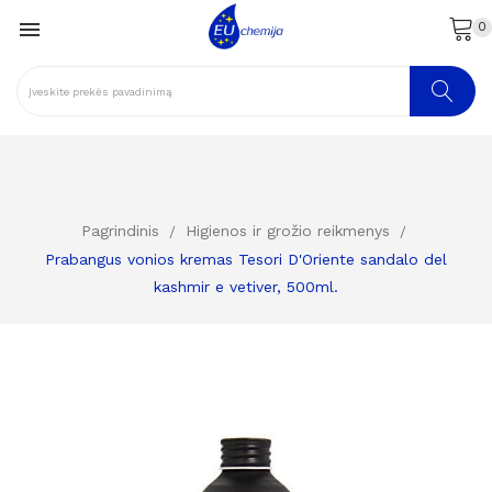

0
Pagrindinis
Higienos ir grožio reikmenys
Prabangus vonios kremas Tesori D'Oriente sandalo del
kashmir e vetiver, 500ml.