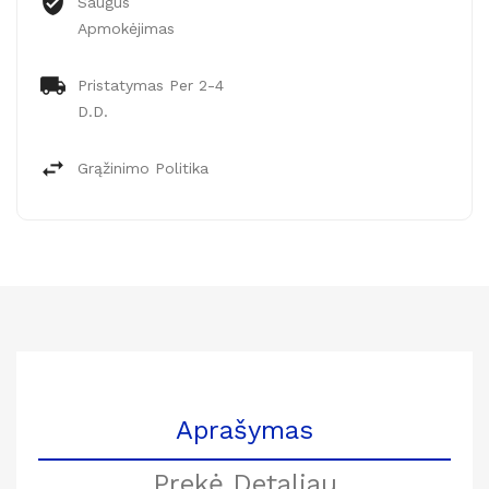
Saugus
Apmokėjimas
Pristatymas Per 2-4
D.d.
Grąžinimo Politika
Aprašymas
Prekė Detaliau