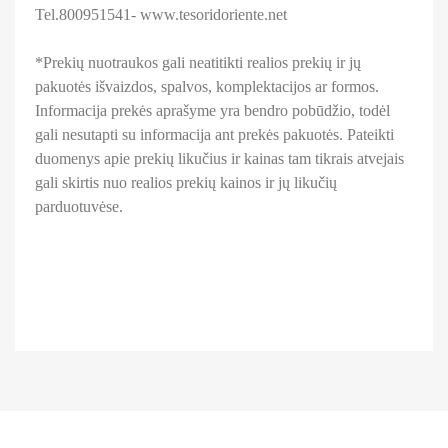
Tel.800951541- www.tesoridoriente.net
*Prekių nuotraukos gali neatitikti realios prekių ir jų
pakuotės išvaizdos, spalvos, komplektacijos ar formos.
Informacija prekės aprašyme yra bendro pobūdžio, todėl
gali nesutapti su informacija ant prekės pakuotės. Pateikti
duomenys apie prekių likučius ir kainas tam tikrais atvejais
gali skirtis nuo realios prekių kainos ir jų likučių
parduotuvėse.