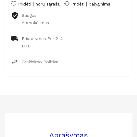
Pridėti į norų sąrašą
Pridėti į palyginimą
Saugus
Apmokėjimas
Pristatymas Per 2-4
D.d.
Grąžinimo Politika
Aprašymas