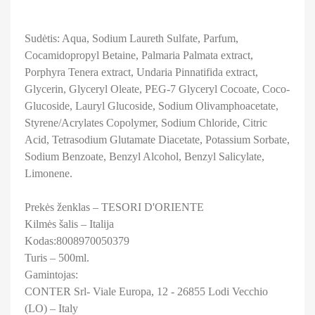
Sudėtis: Aqua, Sodium Laureth Sulfate, Parfum,
Cocamidopropyl Betaine, Palmaria Palmata extract,
Porphyra Tenera extract, Undaria Pinnatifida extract,
Glycerin, Glyceryl Oleate, PEG-7 Glyceryl Cocoate, Coco-
Glucoside, Lauryl Glucoside, Sodium Olivamphoacetate,
Styrene/Acrylates Copolymer, Sodium Chloride, Citric
Acid, Tetrasodium Glutamate Diacetate, Potassium Sorbate,
Sodium Benzoate, Benzyl Alcohol, Benzyl Salicylate,
Limonene.
Prekės ženklas – TESORI D'ORIENTE
Kilmės šalis – Italija
Kodas:8008970050379
Turis – 500ml.
Gamintojas:
CONTER Srl- Viale Europa, 12 - 26855 Lodi Vecchio
(LO) – Italy