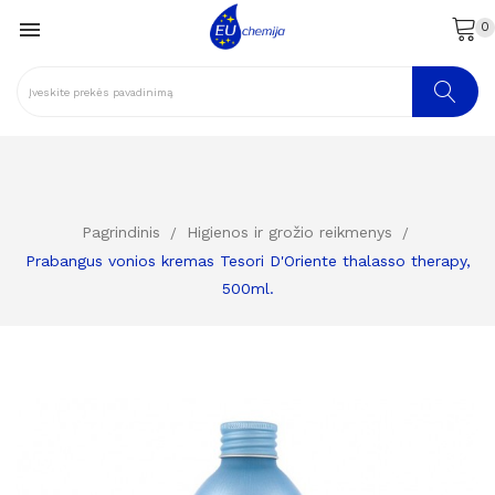

0
Pagrindinis
Higienos ir grožio reikmenys
Prabangus vonios kremas Tesori D'Oriente thalasso therapy,
500ml.