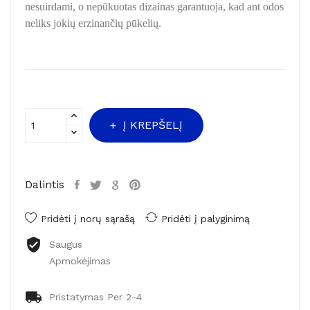
nesuirdami, o nepūkuotas dizainas garantuoja, kad ant odos
neliks jokių erzinančių pūkelių.
Į KREPŠELĮ
Dalintis
Pridėti į norų sąrašą
Pridėti į palyginimą
Saugus
Apmokėjimas
Pristatymas Per 2-4