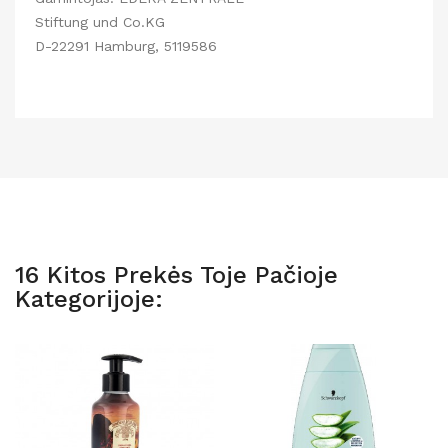
Stiftung und Co.KG
D-22291 Hamburg, 5119586
16 Kitos Prekės Toje Pačioje
Kategorijoje: