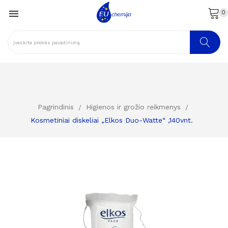

0
Pagrindinis
Higienos ir grožio reikmenys
Kosmetiniai diskeliai „Elkos Duo-Watte“ ,140vnt.