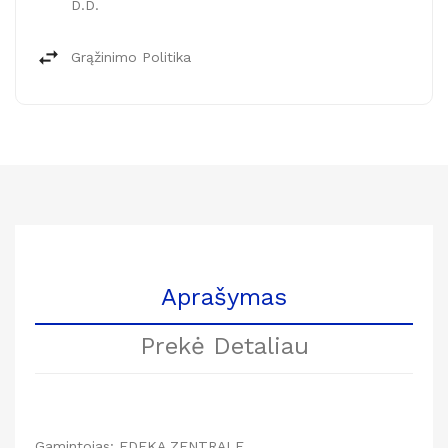
D.d.
Grąžinimo Politika
Aprašymas
Prekė Detaliau
Gamintojas: EDEKA ZENTRALE