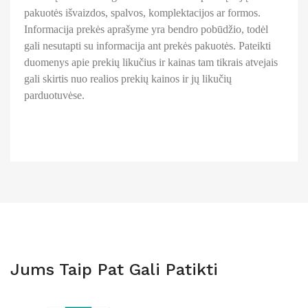
pakuotės išvaizdos, spalvos, komplektacijos ar formos.
Informacija prekės aprašyme yra bendro pobūdžio, todėl
gali nesutapti su informacija ant prekės pakuotės. Pateikti
duomenys apie prekių likučius ir kainas tam tikrais atvejais
gali skirtis nuo realios prekių kainos ir jų likučių
parduotuvėse.
Jums Taip Pat Gali Patikti