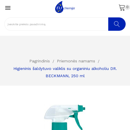

0
Pagrindinis
Priemonės namams
Higieninis šaldytuvo valiklis su organiniu alkoholiu DR.
BECKMANN, 250 ml