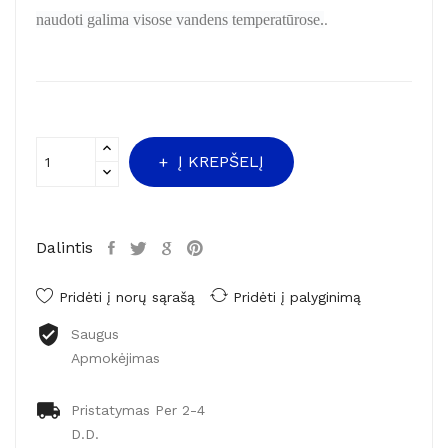
naudoti galima visose vandens temperatūrose.
.
Į KREPŠELĮ
Dalintis
Pridėti į norų sąrašą
Pridėti į palyginimą
Saugus
Apmokėjimas
Pristatymas Per 2-4
D.d.