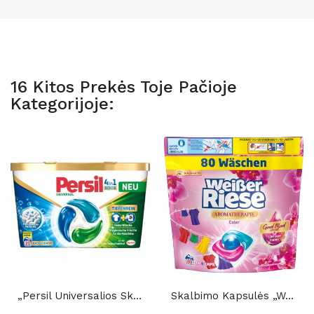
16 Kitos Prekės Toje Pačioje
Kategorijoje:
„Persil Universalios Skalbimo Kapsulės 4in1“,...
Skalbimo Kapsulės „Weißer Riese Color Trio-Caps...