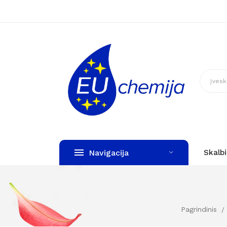
Navigacija
Skalb
Pagrindinis