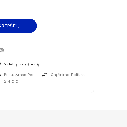
 KREPŠELĮ
Pridėti į palyginimą
Pristatymas Per
Grąžinimo Politika
2-4 D.d.