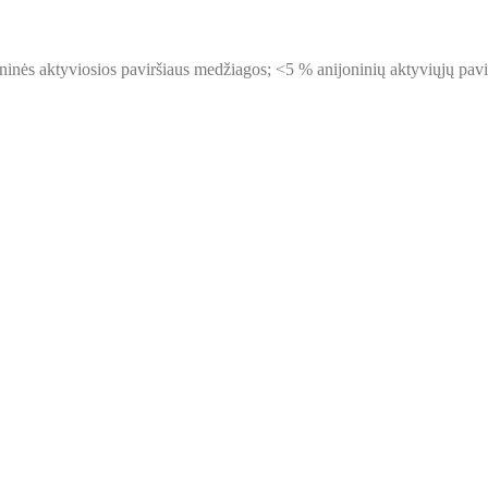
ninės aktyviosios paviršiaus medžiagos; <5 % anijoninių aktyviųjų pavi