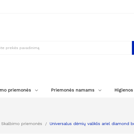
imo priemonės
Priemonės namams
Higienos
Skalbimo priemonės
Universalus dėmių valiklis ariel diamond b