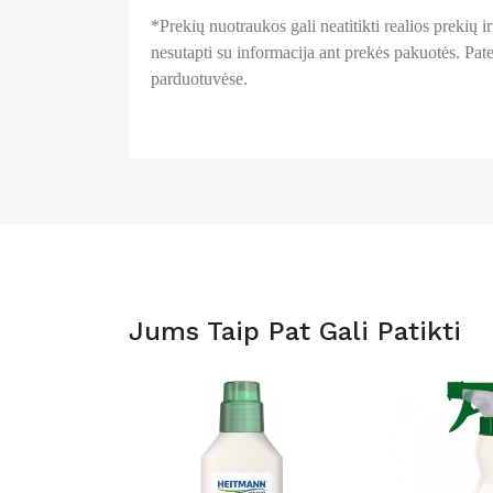
*Prekių nuotraukos gali neatitikti realios prekių
nesutapti su informacija ant prekės pakuotės. Patei
parduotuvėse.
Jums Taip Pat Gali Patikti