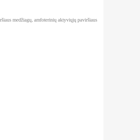
ršiaus medžiagų, amfoterinių aktyviųjų paviršiaus