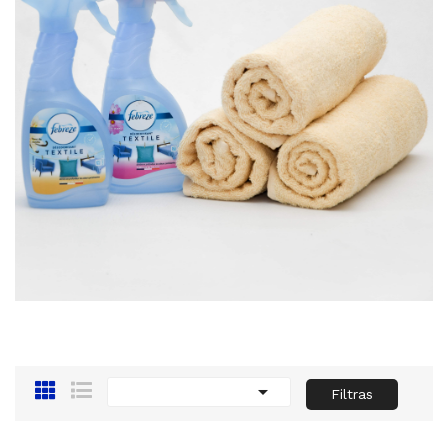

Filtras