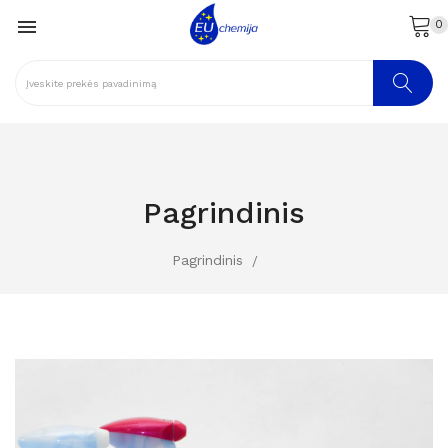

0
Pagrindinis
Pagrindinis