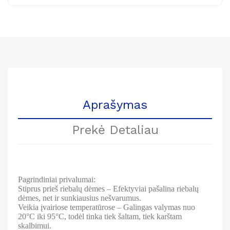
Aprašymas
Prekė Detaliau
Pagrindiniai privalumai:
Stiprus prieš riebalų dėmes
– Efektyviai pašalina riebalų
dėmes, net ir sunkiausius nešvarumus.
Veikia įvairiose temperatūrose
– Galingas valymas nuo
20°C iki 95°C, todėl tinka tiek šaltam, tiek karštam
skalbimui.