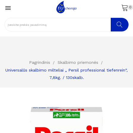

0
Pagrindinis
Skalbimo priemonės
Universalūs skalbimo milteliai „ Persil professional tiefenrein“,
7,8kg. / 130skalb.