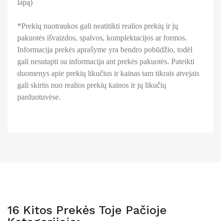
lapą)
*Prekių nuotraukos gali neatitikti realios prekių ir jų
pakuotės išvaizdos, spalvos, komplektacijos ar formos.
Informacija prekės aprašyme yra bendro pobūdžio, todėl
gali nesutapti su informacija ant prekės pakuotės. Pateikti
duomenys apie prekių likučius ir kainas tam tikrais atvejais
gali skirtis nuo realios prekių kainos ir jų likučių
parduotuvėse.
16 Kitos Prekės Toje Pačioje