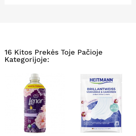
16 Kitos Prekės Toje Pačioje
Kategorijoje: