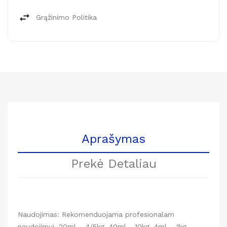
Grąžinimo Politika
Aprašymas
Prekė Detaliau
Naudojimas: Rekomenduojama profesionalam
naudojimui. 20ml – 4/5kg. 40ml - 10kg. 4ml – 1kg.