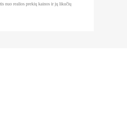
is nuo realios prekių kainos ir jų likučių