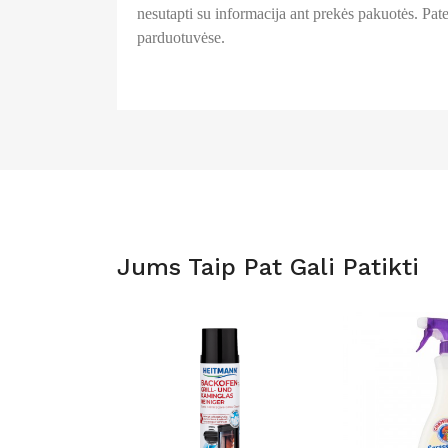
nesutapti su informacija ant prekės pakuotės. Patei
parduotuvėse.
Jums Taip Pat Gali Patikti