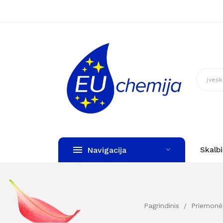
Navigacija
Skalb
Pagrindinis
Priemon