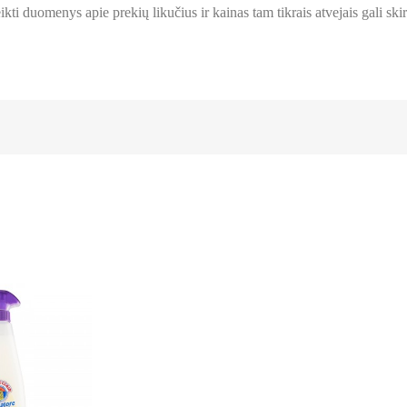
kti duomenys apie prekių likučius ir kainas tam tikrais atvejais gali skirt