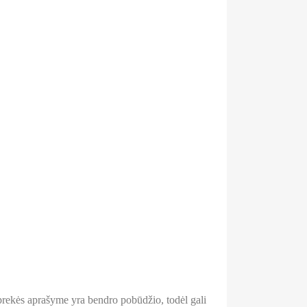
a prekės aprašyme yra bendro pobūdžio, todėl gali