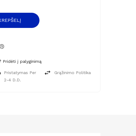
 KREPŠELĮ
Pridėti į palyginimą
Pristatymas Per
Grąžinimo Politika
2-4 D.d.