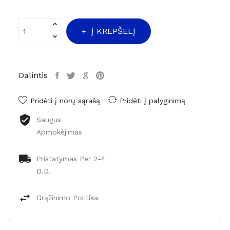
Į KREPŠELĮ
Dalintis
Pridėti į norų sąrašą
Pridėti į palyginimą
Saugus
Apmokėjimas
Pristatymas Per 2-4
D.d.
Grąžinimo Politika