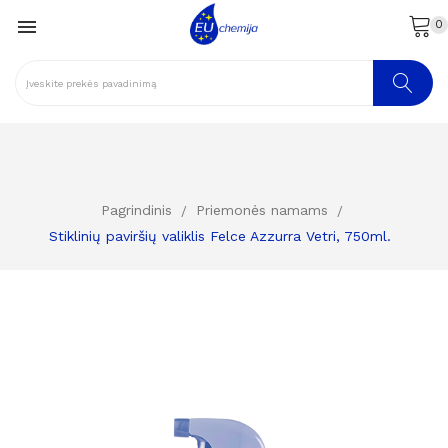

0
Pagrindinis
Priemonės namams
Stiklinių paviršių valiklis Felce Azzurra Vetri, 750ml.